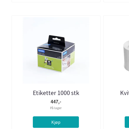
Etiketter 1000 stk
Kvi
447,-
På lager
Kjøp