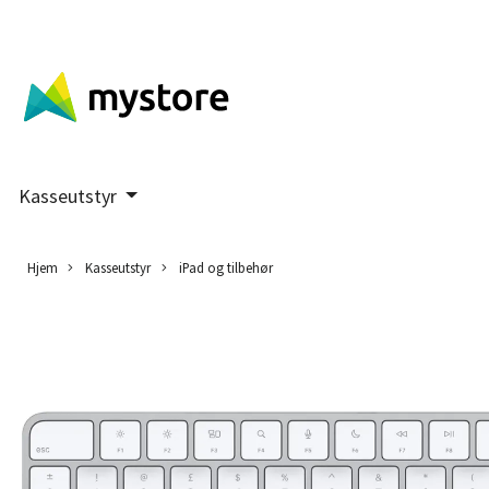
Kasseutstyr
Hjem
Kasseutstyr
iPad og tilbehør