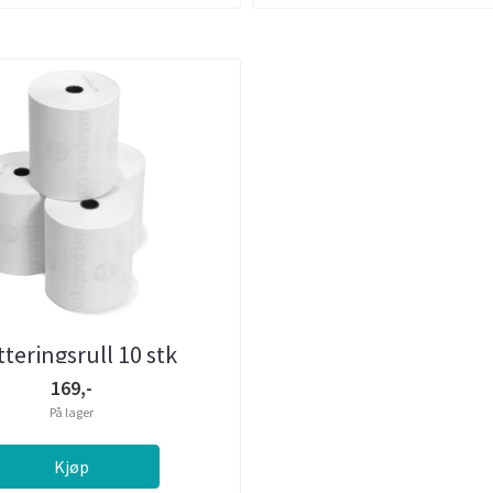
tteringsrull 10 stk
169,-
På lager
Kjøp