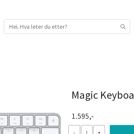
Magic Keyboa
1.595,-