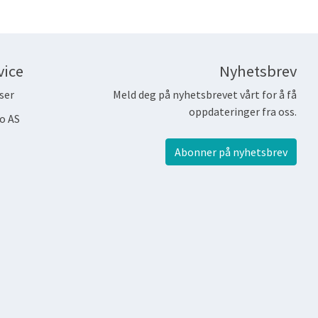
vice
Nyhetsbrev
ser
Meld deg på nyhetsbrevet vårt for å få
oppdateringer fra oss.
o AS
Abonner på nyhetsbrev