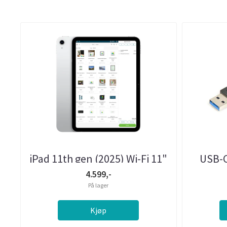
iPad 11th gen (2025) Wi-Fi 11"
USB-C
128GB Sølv
4.599,-
På lager
Kjøp