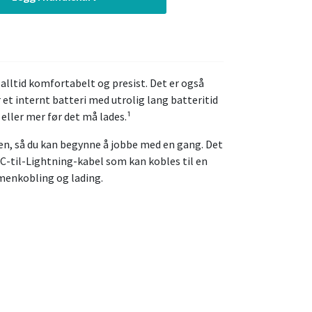
alltid komfortabelt og presist. Det er også
 et internt batteri med utrolig lang batteritid
ller mer før det må lades.¹
en, så du kan begynne å jobbe med en gang. Det
C-til-Lightning-kabel som kan kobles til en
enkobling og lading.