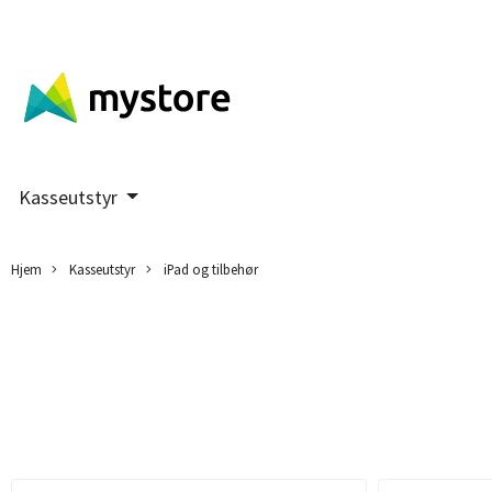
Kasseutstyr
Hjem
Kasseutstyr
iPad og tilbehør