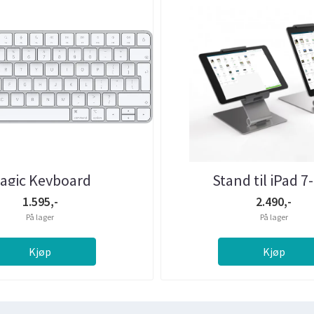
agic Keyboard
Stand til iPad 7
1.595,-
2.490,-
På lager
På lager
Kjøp
Kjøp